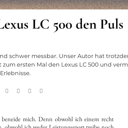
Lexus LC 500 den Puls
und schwer messbar. Unser Autor hat trotzd
t zum ersten Mal den Lexus LC 500 und verm
Erlebnisse.
r beneide mich. Denn obwohl ich einem recht
e, obwohl ich weder Leistungssport treibe noch