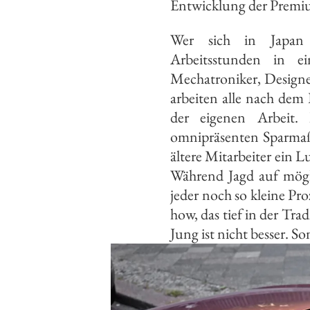
Entwicklung der Premiu
Wer sich in Japan
Arbeitsstunden in e
Mechatroniker, Designe
arbeiten alle nach dem 
der eigenen Arbeit.
omnipräsenten Sparmaßn
ältere Mitarbeiter ein 
Während Jagd auf mögl
jeder noch so kleine Pr
how, das tief in der Tra
Jung ist nicht besser. So