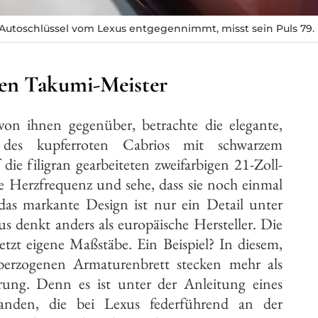
 Autoschlüssel vom Lexus entgegennimmt, misst sein Puls 79.
ten Takumi-Meister
on ihnen gegenüber, betrachte die elegante,
te des kupferroten Cabrios mit schwarzem
 die filigran gearbeiteten zweifarbigen 21-Zoll-
 Herzfrequenz und sehe, dass sie noch einmal
das markante Design ist nur ein Detail unter
xus denkt anders als europäische Hersteller. Die
etzt eigene Maßstäbe. Ein Beispiel? In diesem,
erzogenen Armaturenbrett stecken mehr als
ung. Denn es ist unter der Anleitung eines
tanden, die bei Lexus federführend an der