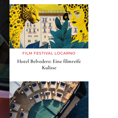
FILM FESTIVAL LOCARNO
Hotel Belvedere: Eine filmreife
Kulisse