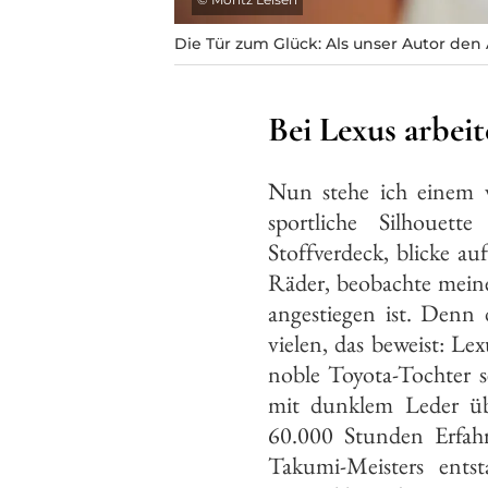
Die Tür zum Glück: Als unser Autor den
Bei Lexus arbei
Nun stehe ich einem v
sportliche Silhouet
Stoffverdeck, blicke auf
Räder, beobachte meine
angestiegen ist. Denn 
vielen, das beweist: Le
noble Toyota-Tochter s
mit dunklem Leder üb
60.000 Stunden Erfahr
Takumi-Meisters ents