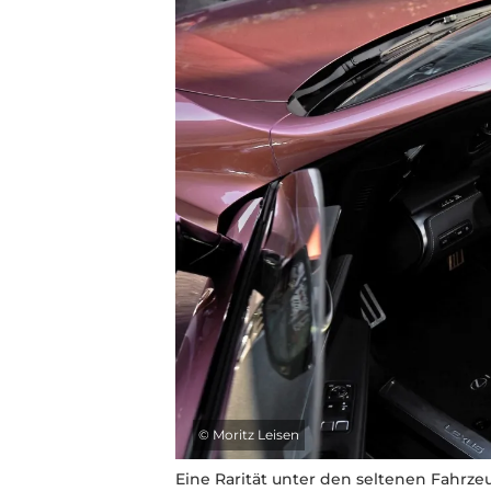
©
Moritz Leisen
Eine Rarität unter den seltenen Fahrze