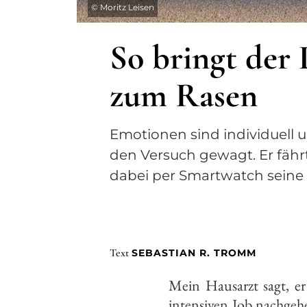
©
Moritz Leisen
So bringt der 
zum Rasen
Emotionen sind individuell 
den Versuch gewagt. Er fähr
dabei per Smartwatch seine 
Text
SEBASTIAN R. TROMM
Mein Hausarzt sagt, e
intensiven Job nachgeh