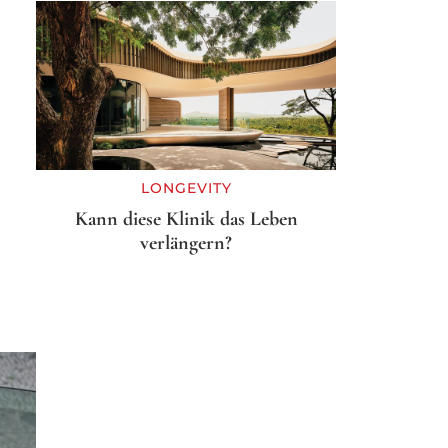
LONGEVITY
Kann diese Klinik das Leben
verlängern?