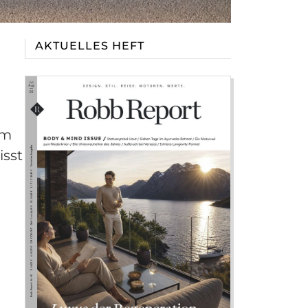
AKTUELLES HEFT
em
isst