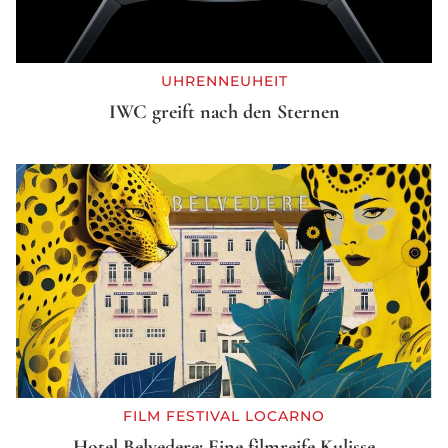
UHRENNEUHEIT
IWC greift nach den Sternen
FILM FESTIVAL LOCARNO
Hotel Belvedere: Eine filmreife Kulisse