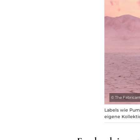
©
The Fabrican
Labels wie Pum
eigene Kollekti