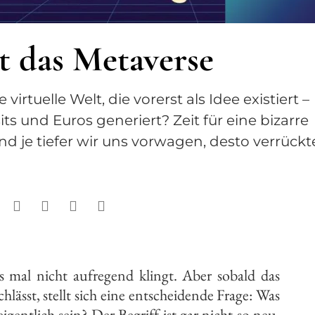
t das Metaverse
irtuelle Welt, die vorerst als Idee existiert –
ts und Euros generiert? Zeit für eine bizarre
nd je tiefer wir uns vorwagen, desto verrückt
mal nicht aufregend klingt. Aber sobald das
lässt, stellt sich eine entscheidende Frage: Was
igentlich sein? Der Begriff ist gar nicht so neu,