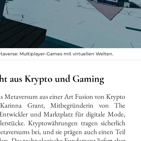
verse: Multiplayer-Games mit virtuellen Welten.
eht aus Krypto und Gaming
s Metaversum aus einer Art Fusion von Krypto
Karinna Grant, Mitbegründerin von The
Entwickler und Marktplatz für digitale Mode,
erstücke. Kryptowährungen tragen sicherlich
etaversums bei, und sie prägen auch einen Teil
ars. Das technologische Fundament liefert aber