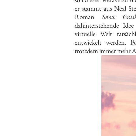
er stammt aus Neal St
Roman
Snow Cras
dahinterstehende Ide
virtuelle Welt tatsä
entwickelt werden. Po
trotzdem immer mehr A