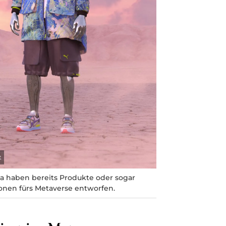
t
a haben bereits Produkte oder sogar
onen fürs Metaverse entworfen.