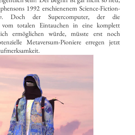
ephensons 1992 erschienenem Science-Fiction-
h
. Doch der Supercomputer, der die
e vom totalen Eintauchen in eine komplett
chlich ermöglichen würde, müsste erst noch
tenzielle Metaversum-Pioniere erregen jetzt
ufmerksamkeit.