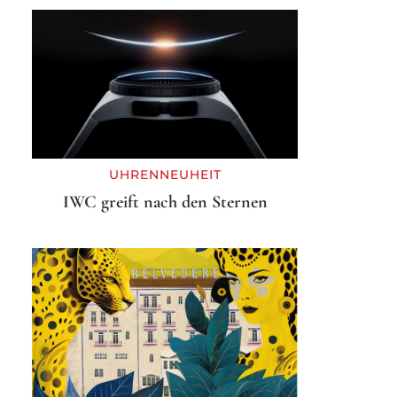
UHRENNEUHEIT
IWC greift nach den Sternen