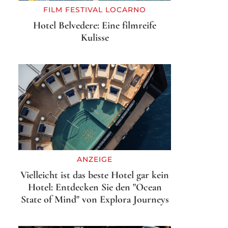
FILM FESTIVAL LOCARNO
Hotel Belvedere: Eine filmreife
Kulisse
ANZEIGE
Vielleicht ist das beste Hotel gar kein
Hotel: Entdecken Sie den "Ocean
State of Mind" von Explora Journeys