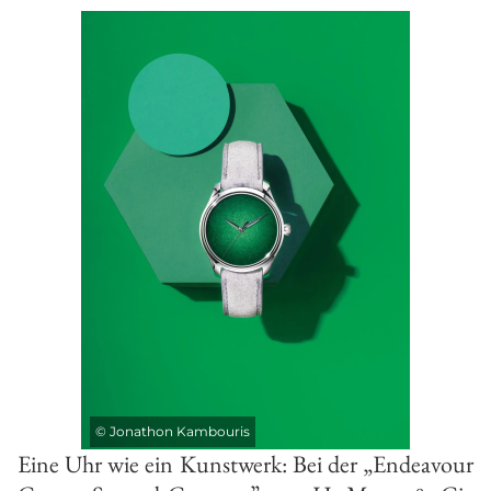
©
Jonathon Kambouris
Eine Uhr wie ein Kunstwerk: Bei der „Endeavour