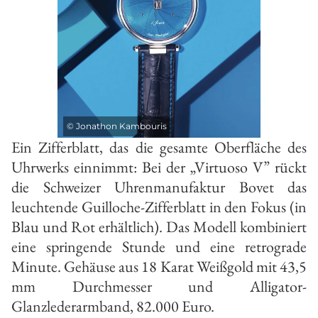
©
Jonathon Kambouris
Ein Zifferblatt, das die gesamte Oberfläche des
Uhrwerks einnimmt: Bei der „Virtuoso V” rückt
die Schweizer Uhrenmanufaktur Bovet das
leuchtende Guilloche-Zifferblatt in den Fokus (in
Blau und Rot erhältlich). Das Modell kombiniert
eine springende Stunde und eine retrograde
Minute. Gehäuse aus 18 Karat Weißgold mit 43,5
mm Durchmesser und Alligator-
Glanzlederarmband, 82.000 Euro.