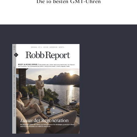
Die 10 besten GMT-Uhren