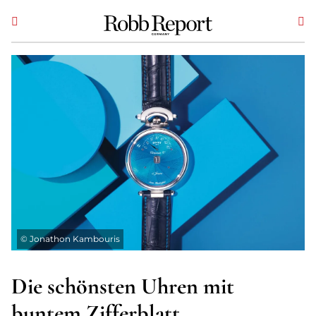
©
Jonathon Kambouris
Die schönsten Uhren mit
buntem Zifferblatt