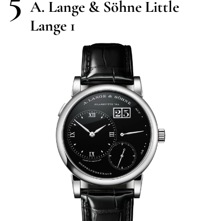
5
A. Lange & Söhne Little
Lange 1