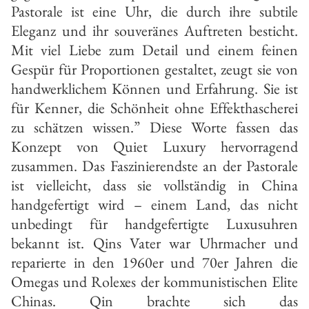
Pastorale ist eine Uhr, die durch ihre subtile
Eleganz und ihr souveränes Auftreten besticht.
Mit viel Liebe zum Detail und einem feinen
Gespür für Proportionen gestaltet, zeugt sie von
handwerklichem Können und Erfahrung. Sie ist
für Kenner, die Schönheit ohne Effekthascherei
zu schätzen wissen.” Diese Worte fassen das
Konzept von Quiet Luxury hervorragend
zusammen. Das Faszinierendste an der Pastorale
ist vielleicht, dass sie vollständig in China
handgefertigt wird – einem Land, das nicht
unbedingt für handgefertigte Luxusuhren
bekannt ist. Qins Vater war Uhrmacher und
reparierte in den 1960er und 70er Jahren die
Omegas und Rolexes der kommunistischen Elite
Chinas. Qin brachte sich das