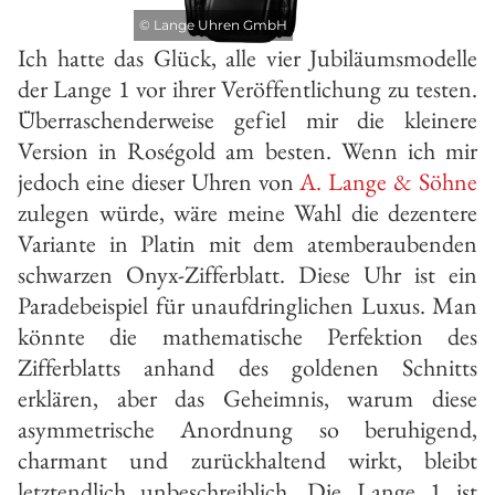
©
Lange Uhren GmbH
Ich hatte das Glück, alle vier Jubiläumsmodelle
der Lange 1 vor ihrer Veröffentlichung zu testen.
Überraschenderweise gefiel mir die kleinere
Version in Roségold am besten. Wenn ich mir
jedoch eine dieser Uhren von
A. Lange & Söhne
zulegen würde, wäre meine Wahl die dezentere
Variante in Platin mit dem atemberaubenden
schwarzen Onyx-Zifferblatt. Diese Uhr ist ein
Paradebeispiel für unaufdringlichen Luxus. Man
könnte die mathematische Perfektion des
Zifferblatts anhand des goldenen Schnitts
erklären, aber das Geheimnis, warum diese
asymmetrische Anordnung so beruhigend,
charmant und zurückhaltend wirkt, bleibt
letztendlich unbeschreiblich. Die Lange 1 ist