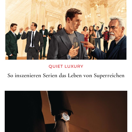
QUIET LUXURY
So inszenieren Serien das Leben von Superreichen