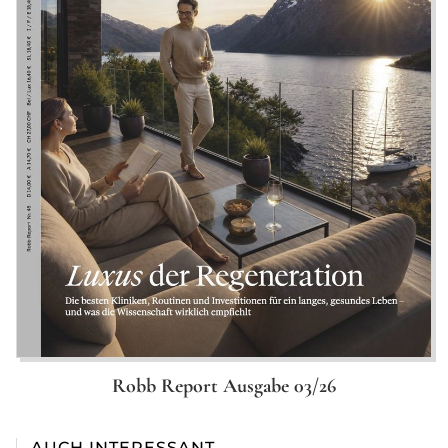
Robb Report Ausgabe 03/26
AUCH INTERESSANT