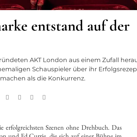
arke entstand auf der
ründeten AKT London aus einem Zufall herau
emaligen Schauspieler über ihr Erfolgsrezep
 machen als die Konkurrenz.
e erfolgreichsten Szenen ohne Drehbuch. Das
on und Ed Currie, die sich auf einer Bühne im