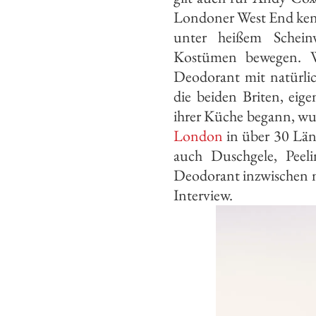
Londoner West End kenn
unter heißem Schein
Kostümen bewegen. W
Deodorant mit natürlic
die beiden Briten, ei
ihrer Küche begann, wu
London
in über 30 Län
auch Duschgele, Peel
Deodorant inzwischen m
Interview.