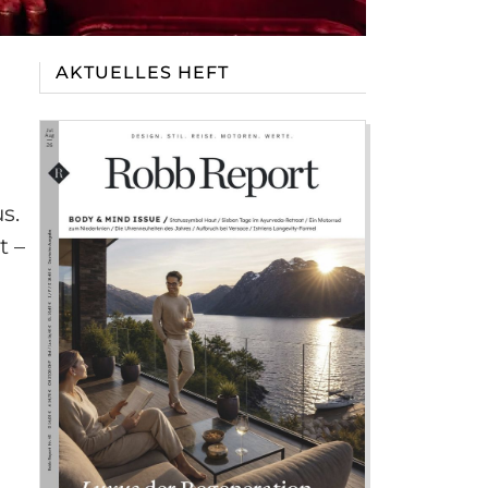
AKTUELLES HEFT
s.
t –