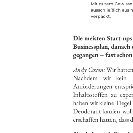
Mit gutem Gewissen
ausschließlich aus n
verpackt.
Die meisten Start-ups
Businessplan, danach
gegangen – fast schon
Andy Coxon:
Wir hatten
Nachdem wir kein D
Anforderungen entspri
Inhaltsstoffen zu exp
haben wir kleine Tiegel
Deodorant kaufen woll
erschaffen hatten, dass