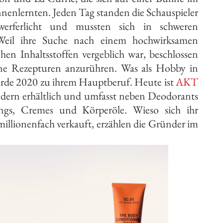
enlernten. Jeden Tag standen die Schauspieler
werferlicht und mussten sich in schweren
eil ihre Suche nach einem hochwirksamen
hen Inhaltsstoffen vergeblich war, beschlossen
gene Rezepturen anzurühren. Was als Hobby in
rde 2020 zu ihrem Hauptberuf. Heute ist
AKT
dern erhältlich und umfasst neben Deodorants
ings, Cremes und Körperöle. Wieso sich ihr
illionenfach verkauft, erzählen die Gründer im