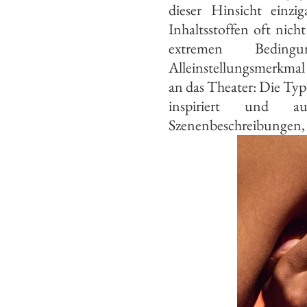
dieser Hinsicht einzi
Inhaltsstoffen oft nic
extremen Bedingu
Alleinstellungsmerkmal
an das Theater: Die Typ
inspiriert und 
Szenenbeschreibungen, 