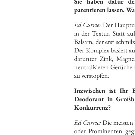
Sie haben dafür d
patentieren lassen. Wa
Ed Currie:
Der Hauptun
in der Textur. Statt a
Balsam, der erst schmi
Der Komplex basiert au
darunter Zink, Magnes
neutralisieren Gerüche
zu verstopfen.
Inzwischen ist Ihr 
Deodorant in Großbr
Konkurrenz?
Ed Currie:
Die meisten
oder Prominenten gegr