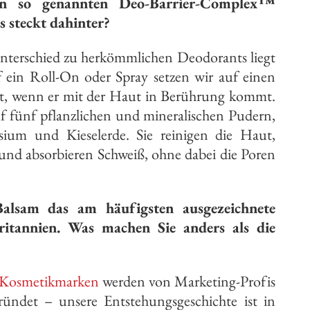
en so genannten Deo-Barrier-Complex™
s steckt dahinter?
terschied zu herkömmlichen Deodorants liegt
uf ein Roll-On oder Spray setzen wir auf einen
lzt, wenn er mit der Haut in Berührung kommt.
f fünf pflanzlichen und mineralischen Pudern,
ium und Kieselerde. Sie reinigen die Haut,
 und absorbieren Schweiß, ohne dabei die Poren
Balsam das am häufigsten ausgezeichnete
itannien. Was machen Sie anders als die
Kosmetikmarken
werden von Marketing-Profis
ündet – unsere Entstehungsgeschichte ist in