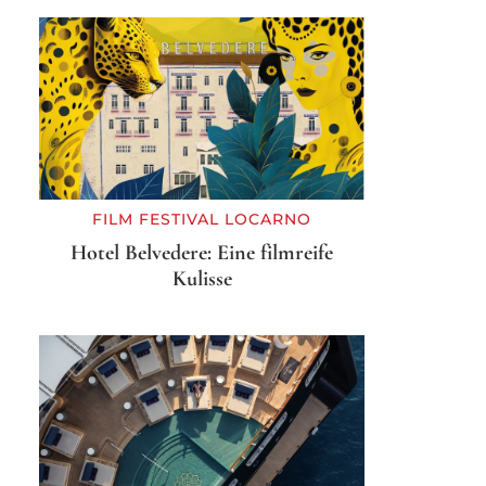
FILM FESTIVAL LOCARNO
Hotel Belvedere: Eine filmreife
Kulisse