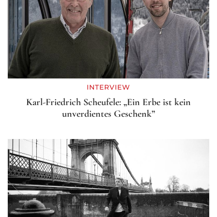
INTERVIEW
Karl-Friedrich Scheufele: „Ein Erbe ist kein
unverdientes Geschenk”