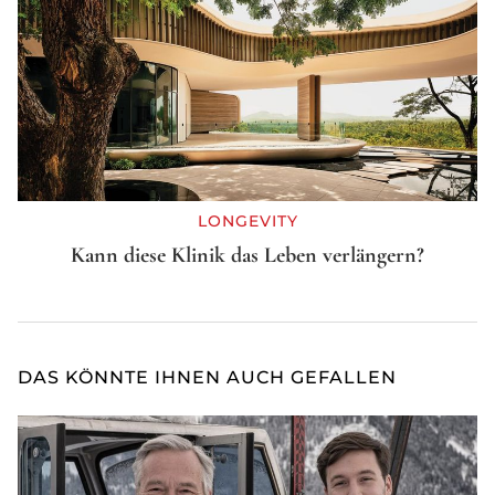
LONGEVITY
Kann diese Klinik das Leben verlängern?
DAS KÖNNTE IHNEN AUCH GEFALLEN