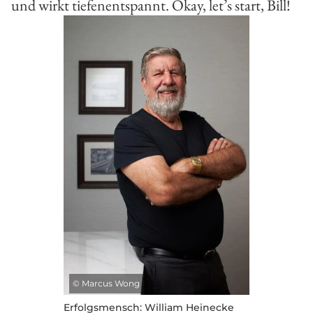
und wirkt tiefenentspannt. Okay, let’s start, Bill!
©
Marcus Wong
Erfolgsmensch: William Heinecke