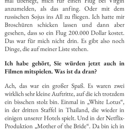
mal überlegt, mich für einen Flug bei Virgin
anzumelden, als das anfing. Oder mit dem
russischen Sojus ins All zu fliegen. Ich hatte mir
Broschüren schicken lassen und dann aber
gesehen, dass so ein Flug 200.000 Dollar kostet.
Das war für mich nicht drin. Es gibt also noch
Dinge, die auf meiner Liste stehen.
Ich habe gehört, Sie würden jetzt auch in
Filmen mitspielen. Was ist da dran?
Ach, das war ein großer Spaß. Es waren zwei
wirklich sehr kleine Auftritte, auf die ich trotzdem
ein bisschen stolz bin. Einmal in „White Lotus“,
in der dritten Staffel in Thailand, die wieder in
einigen unserer Hotels spielt. Und in der Netflix-
Produktion „Mother of the Bride“. Da bin ich in