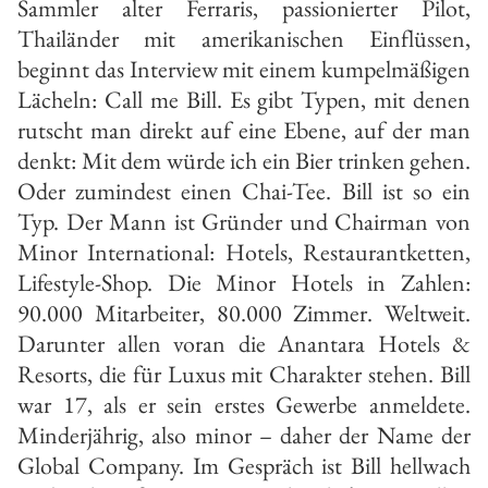
Sammler alter Ferraris, passionierter Pilot,
Thailänder mit amerikanischen Einflüssen,
beginnt das Interview mit einem kumpelmäßigen
Lächeln: Call me Bill. Es gibt Typen, mit denen
rutscht man direkt auf eine Ebene, auf der man
denkt: Mit dem würde ich ein Bier trinken gehen.
Oder zumindest einen Chai-Tee. Bill ist so ein
Typ. Der Mann ist Gründer und Chairman von
Minor International: Hotels, Restaurantketten,
Lifestyle-Shop. Die Minor Hotels in Zahlen:
90.000 Mitarbeiter, 80.000 Zimmer. Weltweit.
Darunter allen voran die Anantara Hotels &
Resorts, die für Luxus mit Charakter stehen. Bill
war 17, als er sein erstes Gewerbe anmeldete.
Minderjährig, also minor – daher der Name der
Global Company. Im Gespräch ist Bill hellwach