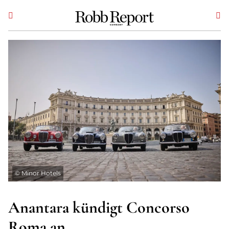
©
Minor Hotels
Anantara kündigt Concorso
Roma an