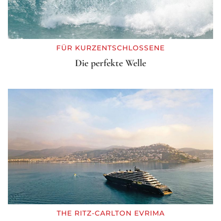
FÜR KURZENTSCHLOSSENE
Die perfekte Welle
THE RITZ-CARLTON EVRIMA