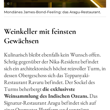
©
Mondänes James-Bond-Feeling: das Aragu-Restaurant.
Weinkeller mit feinsten
Gewächsen
Kulinarisch bleibt ebenfalls kein Wunsch offen.
Schräg gegenüber der Nika-Residenz befindet
sich ein architektonisch höchst reizvoller Turm, in
dessen Obergeschoss sich das Teppanyaki-
Restaurant Ravaru befindet. Der Sockel des
Turms beherbergt
die exklusivste
Weinsammlung des Indischen Ozeans.
Das
Signatur-Restaurant Aragu befindet sich auf
einer Overwater-Plattform und verströmt