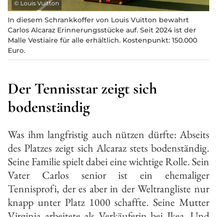
©
Louis Vuitton
In diesem Schrankkoffer von Louis Vuitton bewahrt
Carlos Alcaraz Erinnerungsstücke auf. Seit 2024 ist der
Malle Vestiaire für alle erhältlich. Kostenpunkt: 150.000
Euro.
Der Tennisstar zeigt sich
bodenständig
Was ihm langfristig auch nützen dürfte: Abseits
des Platzes zeigt sich Alcaraz stets bodenständig.
Seine Familie spielt dabei eine wichtige Rolle. Sein
Vater Carlos senior ist ein ehemaliger
Tennisprofi, der es aber in der Weltrangliste nur
knapp unter Platz 1000 schaffte. Seine Mutter
Virginia arbeitete als Verkäuferin bei Ikea. Und