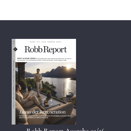
Robb Report Ausgabe 03/26