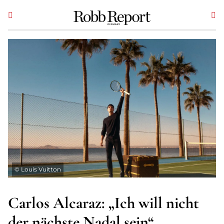
©
Louis Vuitton
Carlos Alcaraz: „Ich will nicht
der nächste Nadal sein“