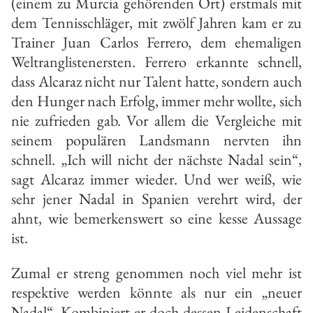
(einem zu Murcia gehörenden Ort) erstmals mit
dem Tennisschläger, mit zwölf Jahren kam er zu
Trainer Juan Carlos Ferrero, dem ehemaligen
Weltranglistenersten. Ferrero erkannte schnell,
dass Alcaraz nicht nur Talent hatte, sondern auch
den Hunger nach Erfolg, immer mehr wollte, sich
nie zufrieden gab. Vor allem die Vergleiche mit
seinem populären Landsmann nervten ihn
schnell. „Ich will nicht der nächste Nadal sein“,
sagt Alcaraz immer wieder. Und wer weiß, wie
sehr jener Nadal in Spanien verehrt wird, der
ahnt, wie bemerkenswert so eine kesse Aussage
ist.
Zumal er streng genommen noch viel mehr ist
respektive werden könnte als nur ein „neuer
Nadal“. Kombiniert er doch dessen Leidenschaft