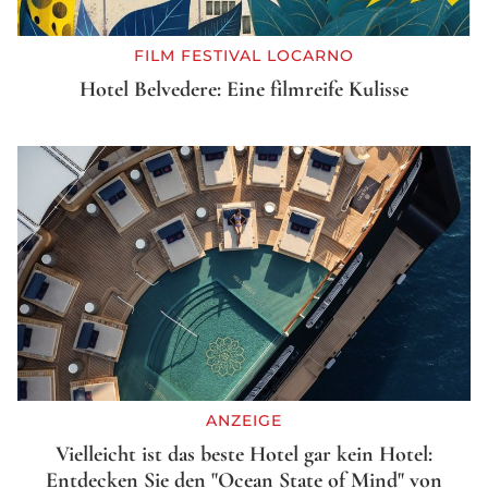
FILM FESTIVAL LOCARNO
Hotel Belvedere: Eine filmreife Kulisse
ANZEIGE
Vielleicht ist das beste Hotel gar kein Hotel:
Entdecken Sie den "Ocean State of Mind" von