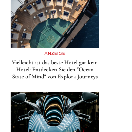
ANZEIGE
Vielleicht ist das beste Hotel gar kein
Hotel: Entdecken Sie den "Ocean
State of Mind" von Explora Journeys