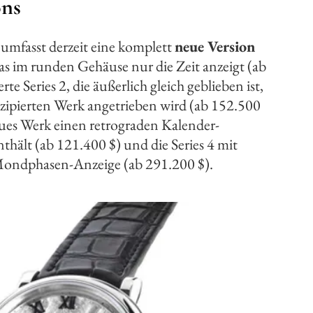
ons
umfasst derzeit eine komplett
neue Version
das im runden Gehäuse nur die Zeit anzeigt (ab
rte Series 2, die äußerlich gleich geblieben ist,
zipierten Werk angetrieben wird (ab 152.500
neues Werk einen retrograden Kalender-
ält (ab 121.400 $) und die Series 4 mit
Mondphasen-Anzeige (ab 291.200 $).