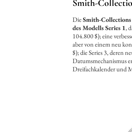
Smith-Collecti
Die
Smith-Collections
des Modells Series 1
, 
104.800 $); eine verbesse
aber von einem neu kon
$); die Series 3, deren 
Datumsmechanismus enth
Dreifachkalender und 