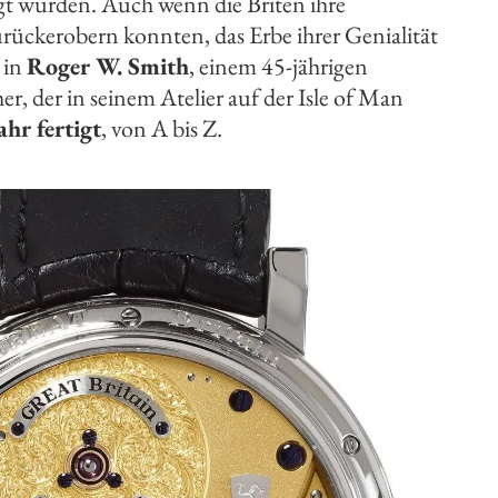
gt wurden. Auch wenn die Briten ihre
rückerobern konnten, das Erbe ihrer Genialität
 in
Roger W. Smith
, einem 45-jährigen
 der in seinem Atelier auf der Isle of Man
hr fertigt
, von A bis Z.