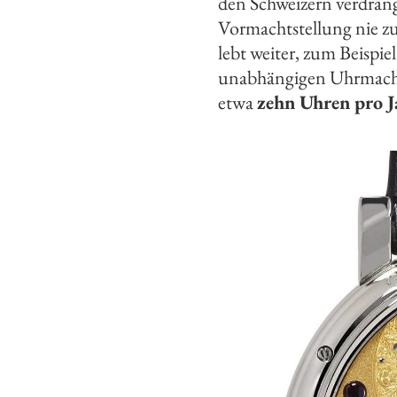
den Schweizern verdrän
Vormachtstellung nie zu
lebt weiter, zum Beispiel
unabhängigen Uhrmacher,
etwa
zehn Uhren pro Ja