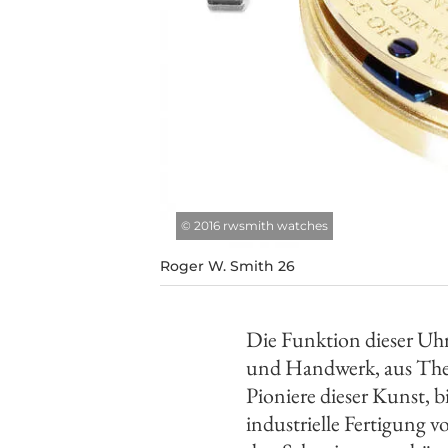
©
2016 rwsmith watches
Roger W. Smith 26
Die Funktion dieser Uh
und Handwerk, aus Theo
Pioniere dieser Kunst, b
industrielle Fertigung 