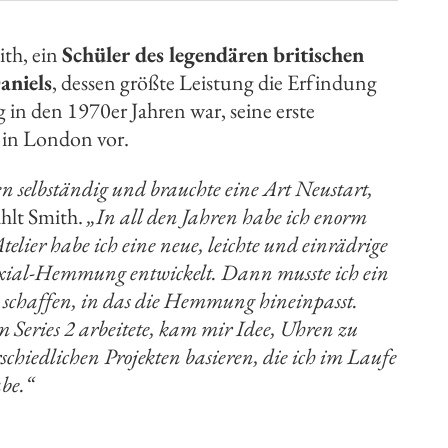
ith, ein
Schüler des legendären britischen
aniels
, dessen größte Leistung die Erfindung
n den 1970er Jahren war, seine erste
 in London vor.
ren selbständig und brauchte eine Art Neustart,
ählt Smith.
„In all den Jahren habe ich enorm
telier habe ich eine neue, leichte und einrädrige
axial-Hemmung entwickelt. Dann musste ich ein
 schaffen, in das die Hemmung hineinpasst.
Series 2 arbeitete, kam mir Idee, Uhren zu
schiedlichen Projekten basieren, die ich im Laufe
abe.“