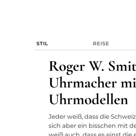
STIL
REISE
Roger W. Smith
Uhrmacher mit
Uhrmodellen
Jeder weiß, dass die Schwei
sich aber ein bisschen mit d
weiß auch, dass es einst die