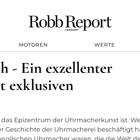
MOTOREN
WERTE
 - Ein exzellenter
 exklusiven
z das Epizentrum der Uhrmacherkunst ist. We
er Geschichte der Uhrmacherei beschäftigt h
 englischen Uhrmacher waren, die die Welt d