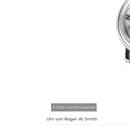
©
2016 rwsmith watches
Uhr von Roger W. Smith