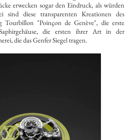
cke erwecken sogar den Eindruck, als würden
bei sind diese transparenten Kreationen des
Tourbillon "Poinçon de Genève", die erste
Saphirgehäuse, die ersten ihrer Art in der
rei, die das Genfer Siegel tragen.