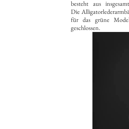
besteht aus insgesa
Die Alligatorlederarmb
für das grüne Model
geschlossen.