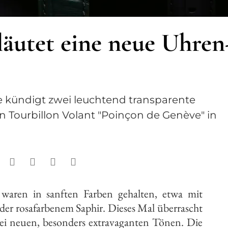
läutet eine neue Uhren
 kündigt zwei leuchtend transparente
Tourbillon Volant "Poinçon de Genève" in
waren in sanften Farben gehalten, etwa mit
der rosafarbenem Saphir. Dieses Mal überrascht
ei neuen, besonders extravaganten Tönen. Die