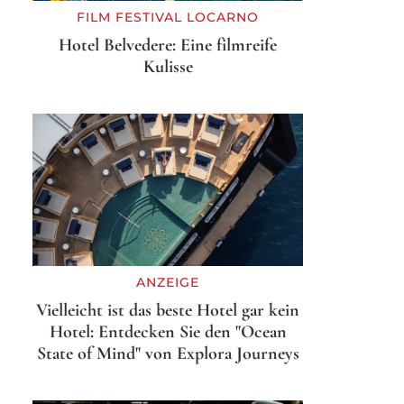
FILM FESTIVAL LOCARNO
Hotel Belvedere: Eine filmreife
Kulisse
ANZEIGE
Vielleicht ist das beste Hotel gar kein
Hotel: Entdecken Sie den "Ocean
State of Mind" von Explora Journeys