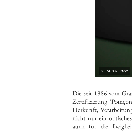
©
Louis Vuitton
Die seit 1886 vom Gra
Zertifizierung "Poinçon
Herkunft, Verarbeitung
nicht nur ein optische
auch für die Ewigkei