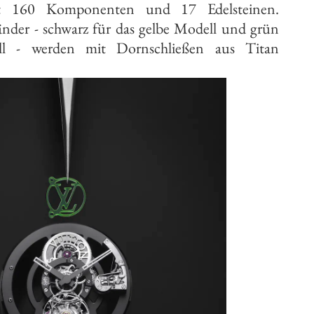
mt 160 Komponenten und 17 Edelsteinen.
änder - schwarz für das gelbe Modell und grün
l - werden mit Dornschließen aus Titan