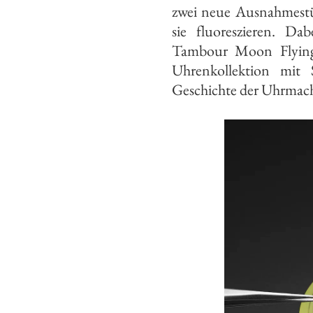
zwei neue Ausnahmestü
sie fluoreszieren. Da
Tambour Moon Flying 
Uhrenkollektion mit 
Geschichte der Uhrmache