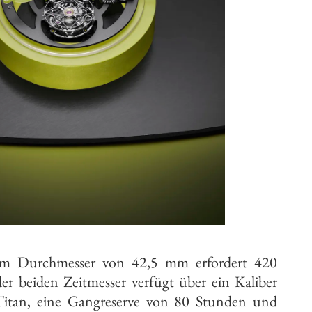
em Durchmesser von 42,5 mm erfordert 420
der beiden Zeitmesser verfügt über ein Kaliber
tan, eine Gangreserve von 80 Stunden und