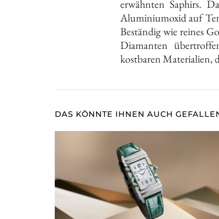
erwähnten Saphirs. Da
Aluminiumoxid auf Tem
Beständig wie reines Go
Diamanten übertroffe
kostbaren Materialien, 
DAS KÖNNTE IHNEN AUCH GEFALLE