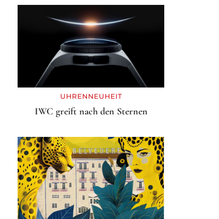
UHRENNEUHEIT
IWC greift nach den Sternen