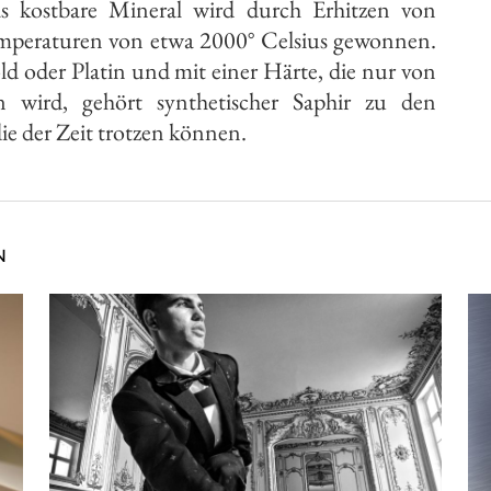
s kostbare Mineral wird durch Erhitzen von
peraturen von etwa 2000° Celsius gewonnen.
ld oder Platin und mit einer Härte, die nur von
n wird, gehört synthetischer Saphir zu den
die der Zeit trotzen können.
N