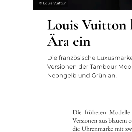
©
Louis Vuitton
Louis Vuitton 
Ära ein
Die französische Luxusmarke
Versionen der Tambour Moon 
Neongelb und Grün an.
Die früheren Modelle 
Versionen aus blauem o
die Uhrenmarke mit zw