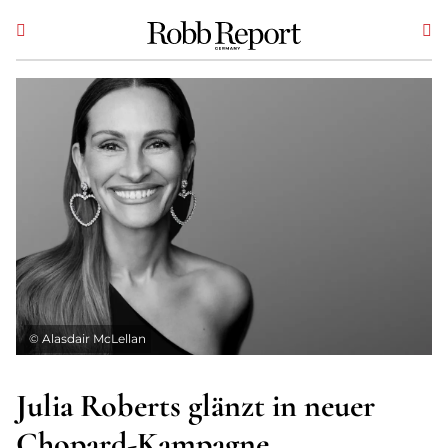
©
Alasdair McLellan
Julia Roberts glänzt in neuer
Chopard-Kampagne