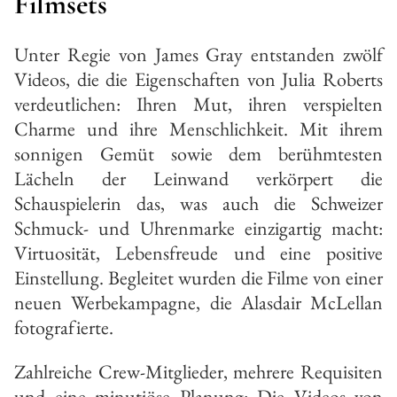
Filmsets
Unter Regie von James Gray entstanden zwölf
Videos, die die Eigenschaften von Julia Roberts
verdeutlichen: Ihren Mut, ihren verspielten
Charme und ihre Menschlichkeit. Mit ihrem
sonnigen Gemüt sowie dem berühmtesten
Lächeln der Leinwand verkörpert die
Schauspielerin das, was auch die Schweizer
Schmuck- und Uhrenmarke einzigartig macht:
Virtuosität, Lebensfreude und eine positive
Einstellung. Begleitet wurden die Filme von einer
neuen Werbekampagne, die Alasdair McLellan
fotografierte.
Zahlreiche Crew-Mitglieder, mehrere Requisiten
und eine minutiöse Planung: Die Videos von