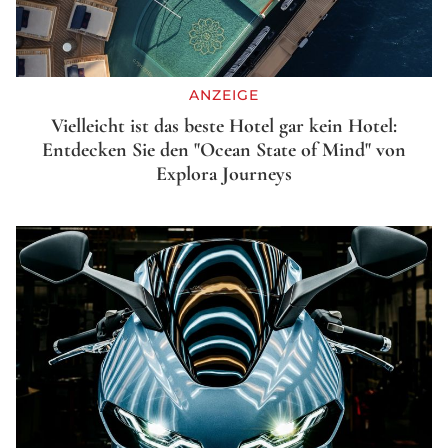
ANZEIGE
Vielleicht ist das beste Hotel gar kein Hotel:
Entdecken Sie den "Ocean State of Mind" von
Explora Journeys