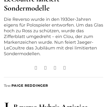
Sondermodelle
Die Reverso wurde in den 1930er-Jahren
eigens für Polospieler entworfen. Um das Glas
hoch zu Ross zu schützen, wurde das
Zifferblatt umgedreht – ein Clou, der zum
Markenzeichen wurde. Nun feiert Jaeger-
LeCoultre das Jubiläum mit drei limitierten
Sondermodellen.
Text
PAIGE REDDINGER
1
Reverso Hybris Artistica