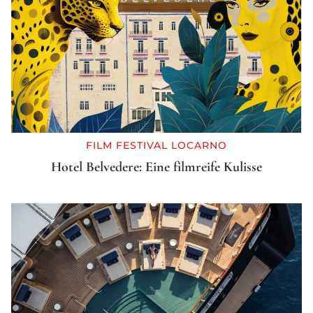
FILM FESTIVAL LOCARNO
Hotel Belvedere: Eine filmreife Kulisse