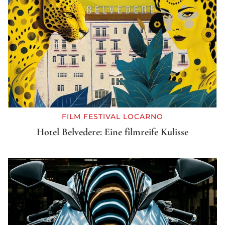
FILM FESTIVAL LOCARNO
Hotel Belvedere: Eine filmreife Kulisse