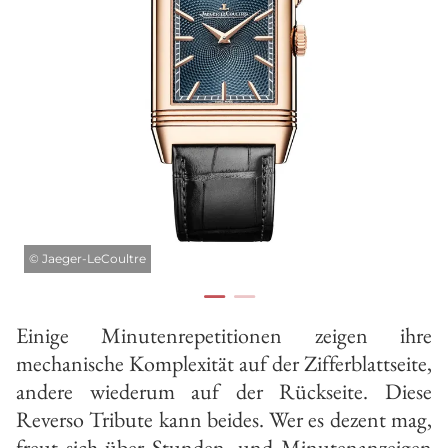
©
Jaeger-LeCoultre
Einige Minutenrepetitionen zeigen ihre
mechanische Komplexität auf der Zifferblattseite,
andere wiederum auf der Rückseite. Diese
Reverso Tribute kann beides. Wer es dezent mag,
freut sich über Stunden- und Minutenanzeigen