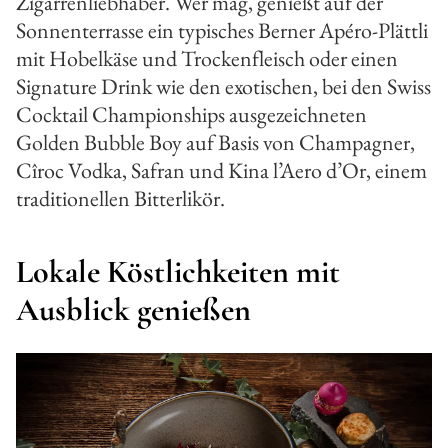
Zigarrenliebhaber. Wer mag, genießt auf der
Sonnenterrasse ein typisches Berner Apéro-Plättli
mit Hobelkäse und Trockenfleisch oder einen
Signature Drink wie den exotischen, bei den Swiss
Cocktail Championships ausgezeichneten
Golden Bubble Boy auf Basis von Champagner,
Cîroc Vodka, Safran und Kina l’Aero d’Or, einem
traditionellen Bitterlikör.
Lokale Köstlichkeiten mit
Ausblick genießen