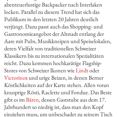
abenteuerlustige Backpacker nach Interlaken
locken. Parallel zu diesem Trend hat sich das
Publikum in den letzten 20 Jahren deutlich
verjüngt. Dazu passt auch das Shopping- und
Gastronomieangebot der Altstadt entlang der
Aare mit Pubs, Musikkneipen und Speiselokalen,
deren Vielfalt von traditionellen Schweizer
Klassikern bis zu internationalen Spezialitäten
reicht. Dazu kommen hochkarätige Flagship-
Stores von Schweizer Ikonen wie
Lindt
oder
Victorinox
und urige Beizen, in denen Berner
Köstlichkeiten auf der Karte stehen. Allen voran
knusprige Rösti, Raclette und Fondue. Das Beste
gibt es im
Bären
, dessen Gaststube aus dem 17.
Jahrhundert so niedrig ist, dass man den Kopf
einziehen muss, um unbeschadet zu seinem Tisch