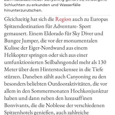
Schluchten zu erkunden und Wasserfälle
hinunterzurutschen.
Gleichzeitig hat sich die
Region
auch zu Europas
Spitzendestination für Adventure- Sport
gemausert. Einem Eldorado für Sky Diver und
Bungee Jumper, die vor der monumentalen
Kulisse der Eiger-Nordwand aus einem
Helikopter springen oder sich aus einer
umfunktionierten Seilbahngondel mehr als 130
Meter über dem Hinterstockensee in die Tiefe
stürzen. Daneben zählt auch Canyoning zu den
besonders beliebten Outdooraktivitäten, die vor
allem in den Sommermonaten Hochkonjunktur
haben und dann neben den luxusaffinen
Bonvivants, die die Noblesse der verschiedenen
Spitzenhotels genießen, auch zahlreiche