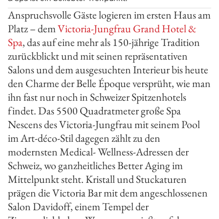
Anspruchsvolle Gäste logieren im ersten Haus am
Platz – dem
Victoria-Jungfrau Grand Hotel &
Spa
, das auf eine mehr als 150-jährige Tradition
zurückblickt und mit seinen repräsentativen
Salons und dem ausgesuchten Interieur bis heute
den Charme der Belle Époque versprüht, wie man
ihn fast nur noch in Schweizer Spitzenhotels
findet. Das 5500 Quadratmeter große Spa
Nescens des Victoria-Jungfrau mit seinem Pool
im Art-déco-Stil dagegen zählt zu den
modernsten Medical- Wellness-Adressen der
Schweiz, wo ganzheitliches Better Aging im
Mittelpunkt steht. Kristall und Stuckaturen
prägen die Victoria Bar mit dem angeschlossenen
Salon Davidoff, einem Tempel der