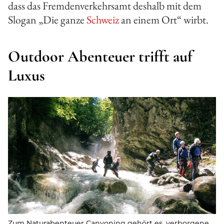
dass das Fremdenverkehrsamt deshalb mit dem
Slogan „Die ganze
Schweiz
an einem Ort“ wirbt.
Outdoor Abenteuer trifft auf
Luxus
Zum Naturabenteuer Canyoning gehört es, verborgene