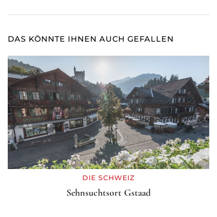
DAS KÖNNTE IHNEN AUCH GEFALLEN
DIE SCHWEIZ
Sehnsuchtsort Gstaad