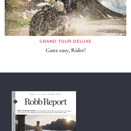
GRAND TOUR DELUXE
Ganz easy, Rider!