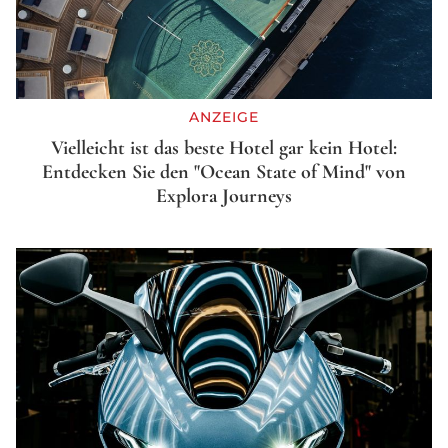
ANZEIGE
Vielleicht ist das beste Hotel gar kein Hotel:
Entdecken Sie den "Ocean State of Mind" von
Explora Journeys