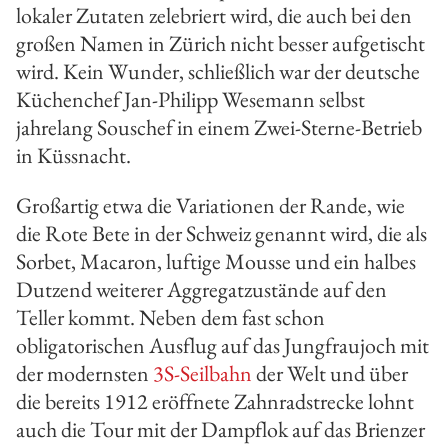
lokaler Zutaten zelebriert wird, die auch bei den
großen Namen in Zürich nicht besser aufgetischt
wird. Kein Wunder, schließlich war der deutsche
Küchenchef Jan-Philipp Wesemann selbst
jahrelang Souschef in einem Zwei-Sterne-Betrieb
in Küssnacht.
Großartig etwa die Variationen der Rande, wie
die Rote Bete in der Schweiz genannt wird, die als
Sorbet, Macaron, luftige Mousse und ein halbes
Dutzend weiterer Aggregatzustände auf den
Teller kommt. Neben dem fast schon
obligatorischen Ausflug auf das Jungfraujoch mit
der modernsten
3S-Seilbahn
der Welt und über
die bereits 1912 eröffnete Zahnradstrecke lohnt
auch die Tour mit der Dampflok auf das Brienzer