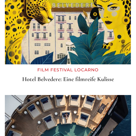
FILM FESTIVAL LOCARNO
Hotel Belvedere: Eine filmreife Kulisse