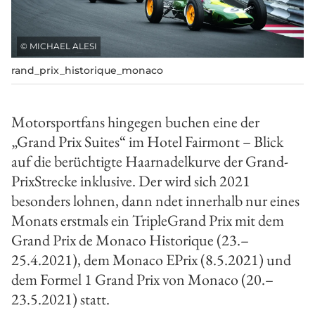
©
MICHAEL ALESI
rand_prix_historique_monaco
Motorsportfans hingegen buchen eine der
„Grand Prix Suites“ im Hotel Fairmont – Blick
auf die berüchtigte Haarnadelkurve der Grand­
Prix­Strecke inklusive. Der wird sich 2021
besonders lohnen, dann ndet innerhalb nur eines
Monats erstmals ein Triple­Grand­ Prix mit dem
Grand Prix de Monaco Historique (23.–
25.4.2021), dem Monaco E­Prix (8.5.2021) und
dem Formel 1 Grand Prix von Monaco (20.–
23.5.2021) statt.