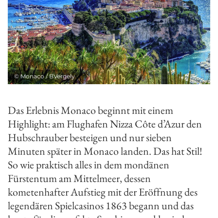
©
Monaco / BVergely
Das Erlebnis Monaco beginnt mit einem
Highlight: am Flughafen Nizza Côte d’Azur den
Hubschrau­ber besteigen und nur sieben
Minuten später in Monaco landen. Das hat Stil!
So wie praktisch alles in dem mondänen
Fürstentum am Mittelmeer, dessen
kometenhafter Aufstieg mit der Eröffnung des
legendären Spielcasinos 1863 begann und das