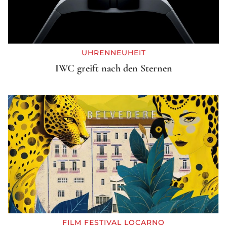
UHRENNEUHEIT
IWC greift nach den Sternen
FILM FESTIVAL LOCARNO