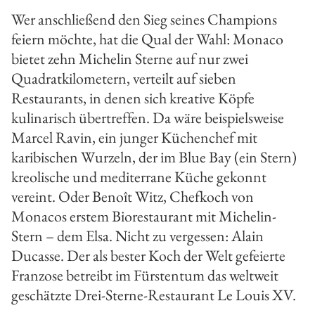
Wer anschließend den Sieg seines Champions
feiern möchte, hat die Qual der Wahl: Monaco
bietet zehn Michelin­ Sterne auf nur zwei
Quadratkilometern, verteilt auf sieben
Restaurants, in denen sich kreative Köpfe
kulinarisch übertreffen. Da wäre beispielsweise
Marcel Ravin, ein jun­ger Küchenchef mit
karibischen Wurzeln, der im Blue Bay (ein Stern)
kreolische und mediterrane Küche gekonnt
vereint. Oder Benoît Witz, Chefkoch von
Monacos erstem Biorestaurant mit Michelin­-
Stern – dem Elsa. Nicht zu vergessen: Alain
Ducasse. Der als bester Koch der Welt gefeierte
Franzose betreibt im Fürstentum das weltweit
geschätzte Drei­-Sterne-­Restaurant Le Louis XV.