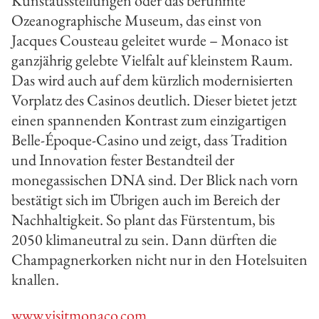
Kunstausstellungen oder das berühmte
Ozeanographische Museum, das einst von
Jacques Cousteau geleitet wurde – Monaco ist
ganzjährig gelebte Vielfalt auf kleinstem Raum.
Das wird auch auf dem kürzlich modernisierten
Vorplatz des Casinos deutlich. Dieser bietet jetzt
einen spannenden Kontrast zum einzig­artigen
Belle-­Époque-­Casino und zeigt, dass Tradition
und Innovation fester Bestandteil der
monegassischen DNA sind. Der Blick nach vorn
bestätigt sich im Übrigen auch im Bereich der
Nachhaltigkeit. So plant das Fürstentum, bis
2050 klimaneutral zu sein. Dann dürften die
Champa­gnerkorken nicht nur in den Hotelsuiten
knallen.
www.visitmonaco.com