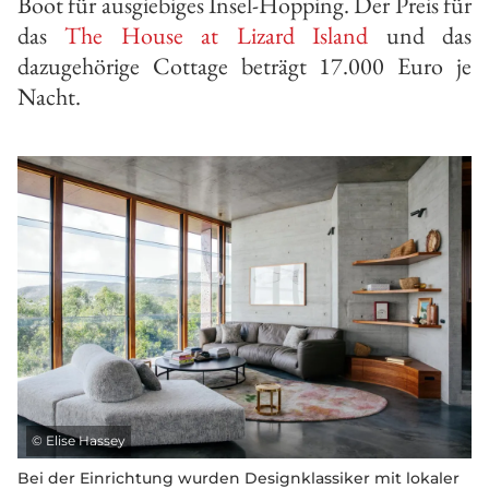
Boot für ausgiebiges Insel-Hopping. Der Preis für
das
The House at Lizard Island
und das
dazugehörige Cottage beträgt 17.000 Euro je
Nacht.
©
Elise Hassey
Bei der Einrichtung wurden Designklassiker mit lokaler