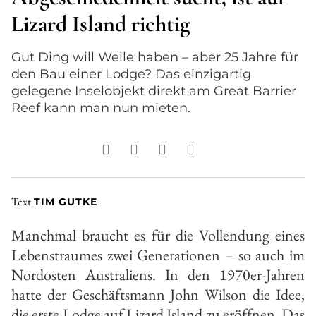
Lizard Island richtig
Gut Ding will Weile haben – aber 25 Jahre für
den Bau einer Lodge? Das einzigartig
gelegene Inselobjekt
direkt am Great Barrier
Reef kann man nun mieten.
Text
TIM GUTKE
Manchmal braucht es für die Vollendung eines
Lebenstraumes zwei Generationen – so auch im
Nordosten Australiens. In den 1970er-Jahren
hatte der Geschäftsmann John Wilson die Idee,
die erste Lodge auf Lizard Island zu eröffnen. Das