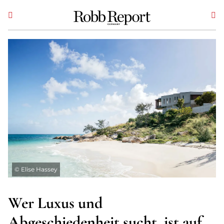
©
Elise Hassey
Wer Luxus und
Abgeschiedenheit sucht, ist auf