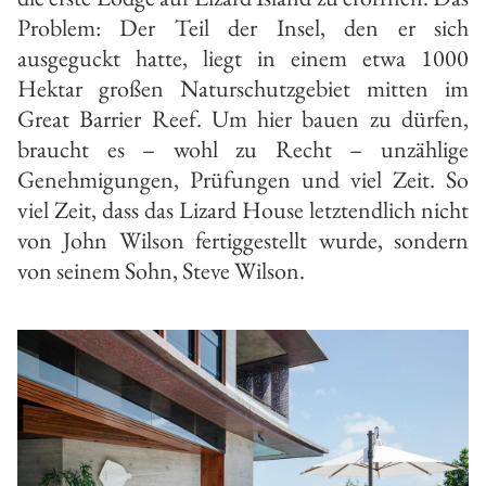
Problem: Der Teil der Insel, den er sich
ausgeguckt hatte, liegt in einem etwa 1000
Hektar großen Naturschutzgebiet mitten im
Great Barrier Reef. Um hier bauen zu dürfen,
braucht es – wohl zu Recht – unzählige
Genehmigungen, Prüfungen und viel Zeit. So
viel Zeit, dass das Lizard House letztendlich nicht
von John Wilson fertiggestellt wurde, sondern
von seinem Sohn, Steve Wilson.
Vo
Pr