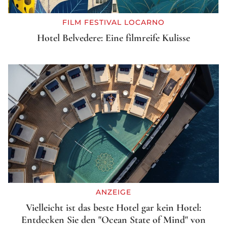
FILM FESTIVAL LOCARNO
Hotel Belvedere: Eine filmreife Kulisse
ANZEIGE
Vielleicht ist das beste Hotel gar kein Hotel:
Entdecken Sie den "Ocean State of Mind" von