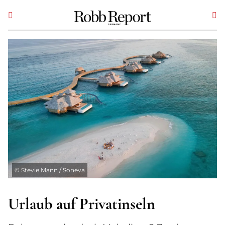
©
Stevie Mann / Soneva
Urlaub auf Privatinseln