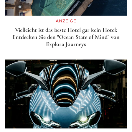
ANZEIGE
Vielleicht ist das beste Hotel gar kein Hotel:
Entdecken Sie den "Ocean State of Mind" von
Explora Journeys