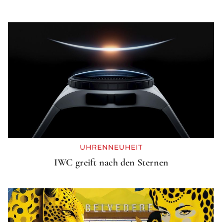
UHRENNEUHEIT
IWC greift nach den Sternen