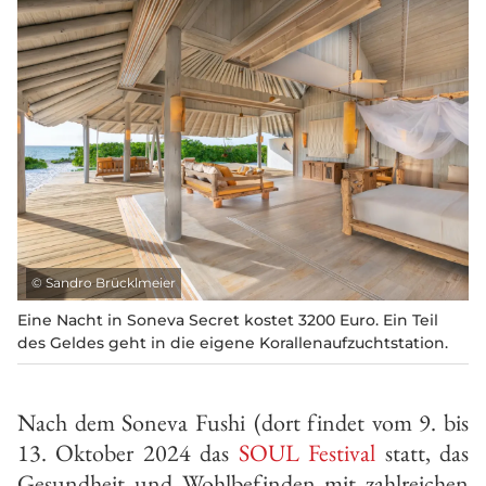
©
Sandro Brücklmeier
Eine Nacht in Soneva Secret kostet 3200 Euro. Ein Teil
des Geldes geht in die eigene Korallenauf­zuchtstation.
Nach dem Soneva Fushi
(dort findet vom 9. bis
13. Oktober 2024 das
SOUL Festival
statt, das
Gesundheit und Wohlbefinden mit zahlreichen