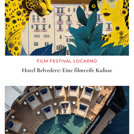
FILM FESTIVAL LOCARNO
Hotel Belvedere: Eine filmreife Kulisse