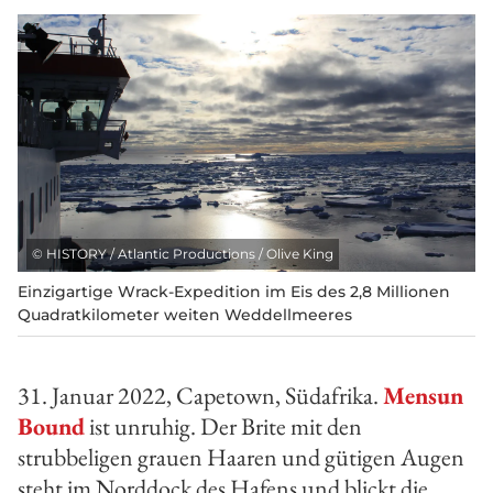
©
HISTORY / Atlantic Productions / Olive King
Einzigartige Wrack-Expedition im Eis des 2,8 Millionen
Quadratkilometer weiten Weddellmeeres
31. Januar 2022, Capetown, Südafrika.
Mensun
Bound
ist unruhig. Der Brite mit den
strubbeligen grauen Haaren und gütigen Augen
steht im Norddock des Hafens und blickt die