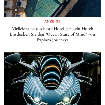
ANZEIGE
Vielleicht ist das beste Hotel gar kein Hotel:
Entdecken Sie den "Ocean State of Mind" von
Explora Journeys