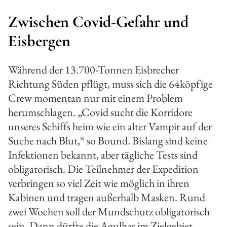
Zwischen Covid-Gefahr und
Eisbergen
Während der 13.700-Tonnen Eisbrecher
Richtung Süden pflügt, muss sich die 64köpfige
Crew momentan nur mit einem Problem
herumschlagen. „Covid sucht die Korridore
unseres Schiffs heim wie ein alter Vampir auf der
Suche nach Blut,“ so Bound. Bislang sind keine
Infektionen bekannt, aber tägliche Tests sind
obligatorisch. Die Teilnehmer der Expedition
verbringen so viel Zeit wie möglich in ihren
Kabinen und tragen außerhalb Masken. Rund
zwei Wochen soll der Mundschutz obligatorisch
sein. Dann dürfte die Agulhas im Zielgebiet