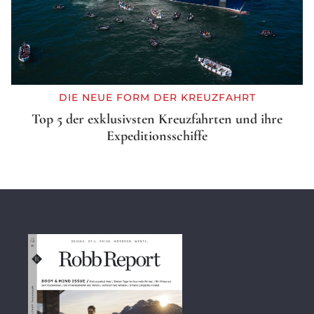
DIE NEUE FORM DER KREUZFAHRT
Top 5 der exklusivsten Kreuzfahrten und ihre
Expeditionsschiffe