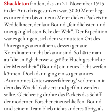
Shackleton
finden, das am 21. November 1915
in der Antarktis gesunken war. 3000 Meter liegt
es unter dem bis zu neun Meter dicken Packeis im
Weddellmeer, der laut Bound „feindlichsten und
unzugänglichsten Ecke der Welt“. Der Expedition
war es gelungen, sich dem vermuteten Ort des
Untergangs anzunähern, dessen genaue
Koordinaten nicht bekannt sind. So hätte man
auf die „möglicherweise größte Fluchtgeschichte
der Menschheit“ (Bound) ein neues Licht werfen
können. Doch dann ging ein so genanntes
‚Autonomes Unterwasserfahrzeug‘ verloren, mit
dem das Wrack lokalisiert und gefilmt werden
sollte. Gleichzeitig drohte das Packeis das Schiff
der modernen Forscher einzuschließen. Bound
und seinem Team blieb nichts anderes übrig, als