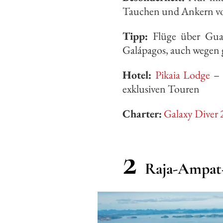
Tauchen und Ankern vor
Tipp:
Flüge über Guay
Galápagos, auch wegen g
Hotel:
Pikaia Lodge
– 
exklusiven Touren
Charter:
Galaxy Diver 
2
Raja-Ampat