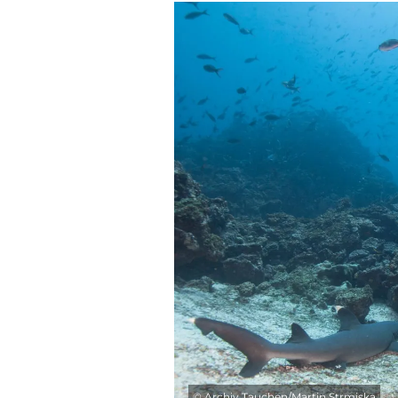
©
Archiv Tauchen/Martin Strmiska