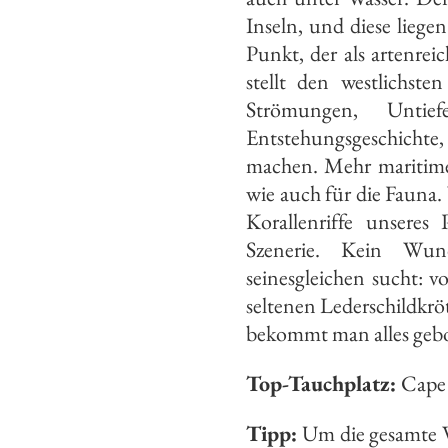
Inseln, und diese lieg
Punkt, der als artenrei
stellt den westlichste
Strömungen, Untief
Entstehungsgeschichte
machen. Mehr maritimes 
wie auch für die Fauna.
Korallenriffe unseres
Szenerie. Kein Wun
seinesgleichen sucht: 
seltenen Lederschildkrö
bekommt man alles geb
Top-Tauchplatz:
Cape 
Tipp:
Um die gesamte Vi