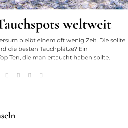
Tauchspots weltweit
rsum bleibt einem oft wenig Zeit. Die sollte
d die besten Tauchplätze? Ein
Top Ten, die man ertaucht haben sollte.
seln