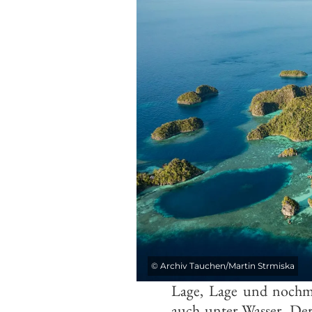
©
Archiv Tauchen/Martin Strmiska
Lage, Lage und nochmal
auch unter Wasser. De