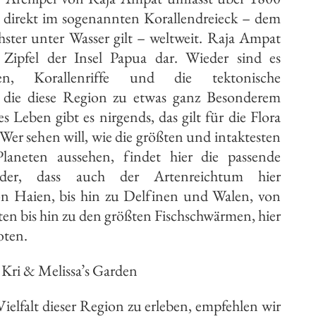
en direkt im sogenannten Korallendreieck – dem
chster unter Wasser gilt – weltweit. Raja Ampat
n Zipfel der Insel Papua dar. Wieder sind es
en, Korallenriffe und die tektonische
, die diese Region zu etwas ganz Besonderem
Leben gibt es nirgends, das gilt für die Flora
 Wer sehen will, wie die größten und intaktesten
 Planeten aussehen, findet hier die passende
der, dass auch der Artenreichtum hier
von Haien, bis hin zu Delfinen und Walen, von
ten bis hin zu den größten Fischschwärmen, hier
oten.
Kri & Melissa’s Garden
elfalt dieser Region zu erleben, empfehlen wir