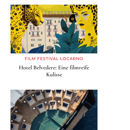
FILM FESTIVAL LOCARNO
Hotel Belvedere: Eine filmreife
Kulisse