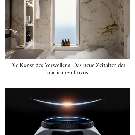
Die Kunst des Verweilens: Das neue Zeitalter des
maritimen Luxus