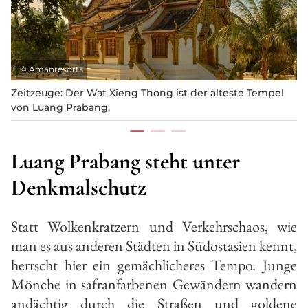
©
Amanresorts
Zeitzeuge: Der Wat Xieng Thong ist der älteste Tempel
von Luang Prabang.
Luang Prabang steht unter
Denkmalschutz
Statt Wolkenkratzern und Verkehrschaos, wie
man es aus anderen Städten in Südostasien kennt,
herrscht hier ein gemächlicheres Tempo. Junge
Mönche in safranfarbenen Gewändern wandern
andächtig durch die Straßen und goldene