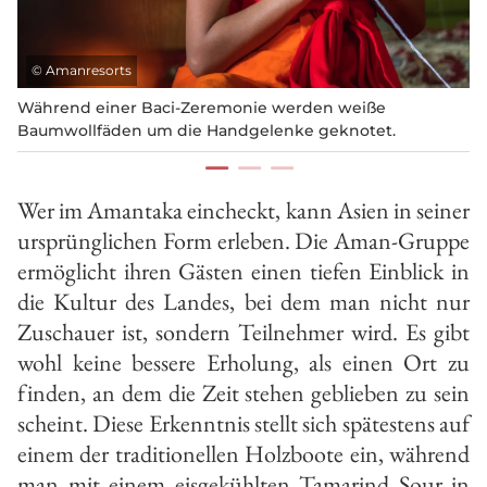
©
Amanresorts
Während einer Baci-Zeremonie werden weiße
Baumwollfäden um die Handgelenke geknotet.
Wer im Amantaka eincheckt, kann Asien in seiner
ursprünglichen Form erleben. Die Aman-Gruppe
ermöglicht ihren Gästen einen tiefen Einblick in
die Kultur des Landes, bei dem man nicht nur
Zuschauer ist, sondern Teilnehmer wird. Es gibt
wohl keine bessere Erholung, als einen Ort zu
finden, an dem die Zeit stehen geblieben zu sein
scheint. Diese Erkenntnis stellt sich spätestens auf
einem der traditionellen Holzboote ein, während
man mit einem eisgekühlten Tamarind Sour in