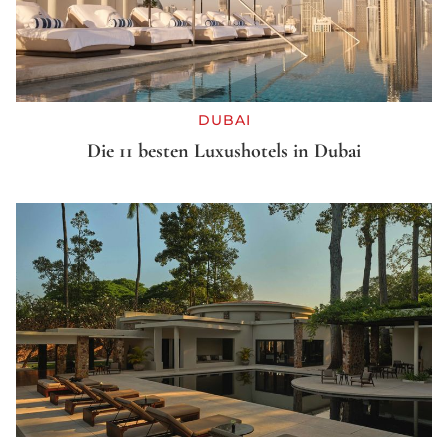
DUBAI
Die 11 besten Luxushotels in Dubai