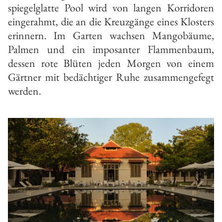
spiegelglatte Pool wird von langen Korridoren
eingerahmt, die an die Kreuzgänge eines Klosters
erinnern. Im Garten wachsen Mangobäume,
Palmen und ein imposanter Flammenbaum,
dessen rote Blüten jeden Morgen von einem
Gärtner mit bedächtiger Ruhe zusammengefegt
werden.
S
De