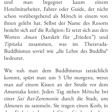
und man begegnet kaum einem
Hotelmitarbeiter, Fahrer oder Guide, der nicht
schon vorübergehend als Mönch in einem von
ihnen gelebt hat. Selbst der Name des Resorts
bezieht sich auf die Religion: Er setzt sich aus den
Worten
Aman
(Sanskrit für „Frieden”) und
Tipitaka
zusammen, was im Theravada-
Buddhismus soviel wie „die Lehre des Buddha“
bedeutet.
Wie nah man dem Buddhismus tatsächlich
kommt, spürt man um 5 Uhr morgens, wenn
man auf einem Kissen an der Straße vor dem
Amantaka kniet. Jeden Tag ziehen Mönche bei
einer
Sai Bat-
Zeremonie
durch die Stadt, um
Almosen zu sammeln. Sie tragen einen Korb, in