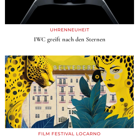
UHRENNEUHEIT
IWC greift nach den Sternen
FILM FESTIVAL LOCARNO