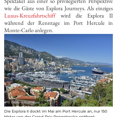
Spektakel aus einer so privilegierten Perspektive
wie die Gäste von Explora Journeys. Als einziges
Luxus-Kreuzfahrtschiff
wird die Explora II
während der Renntage im Port Hercule in
Monte-Carlo anlegen.
©
Explora Journeys
Die Explora II dockt im Mai am Port Hercule an, nur 150
Meter von der Grand-Prix-Rennstrecke entfernt.