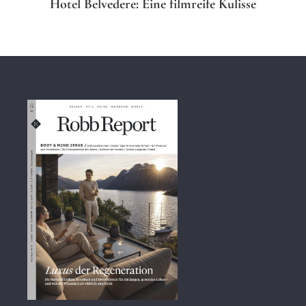
Hotel Belvedere: Eine filmreife Kulisse