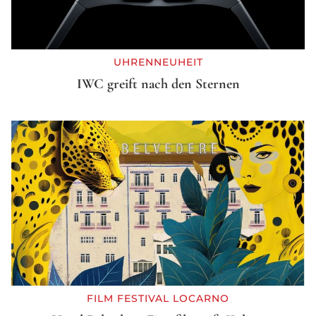
UHRENNEUHEIT
IWC greift nach den Sternen
FILM FESTIVAL LOCARNO