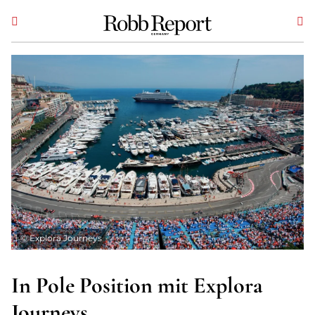
©
Explora Journeys
In Pole Position mit Explora
Journeys