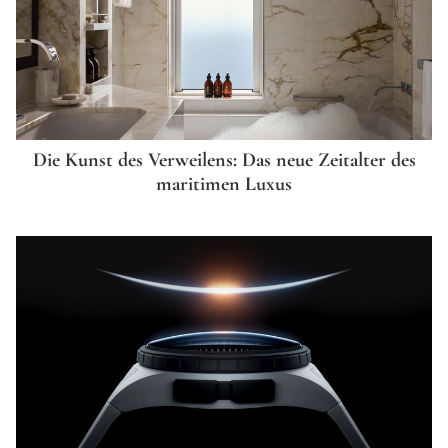
Die Kunst des Verweilens: Das neue Zeitalter des
maritimen Luxus