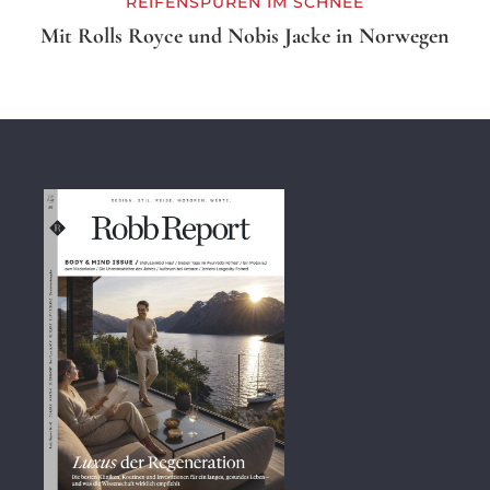
REIFENSPUREN IM SCHNEE
Mit Rolls Royce und Nobis Jacke in Norwegen