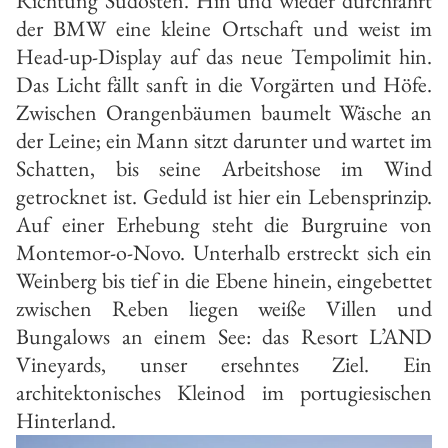
Richtung Südosten. Hin und wieder durchfährt
der BMW eine kleine Ortschaft und weist im
Head-up-Display auf das neue Tempolimit hin.
Das Licht fällt sanft in die Vorgärten und Höfe.
Zwischen Orangenbäumen baumelt Wäsche an
der Leine; ein Mann sitzt darunter und wartet im
Schatten, bis seine Arbeitshose im Wind
getrocknet ist. Geduld ist hier ein Lebensprinzip.
Auf einer Erhebung steht die Burgruine von
Montemor-o-Novo. Unterhalb erstreckt sich ein
Weinberg bis tief in die Ebene hinein, eingebettet
zwischen Reben liegen weiße Villen und
Bungalows an einem See: das Resort L’AND
Vineyards, unser ersehntes Ziel. Ein
architektonisches Kleinod im portugiesischen
Hinterland.