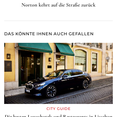
Norton kehrt auf die Straße zurück
DAS KÖNNTE IHNEN AUCH GEFALLEN
CITY GUIDE
Die besten Luxushotels und Restaurants in Lissabon