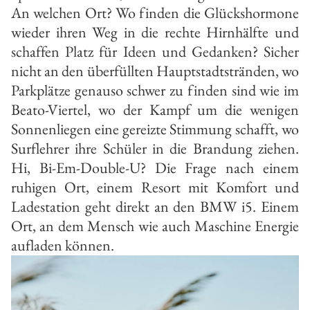
An welchen Ort? Wo finden die Glückshormone
wieder ihren Weg in die rechte Hirn­hälfte und
schaffen Platz für Ideen und Gedanken? Sicher
nicht an den über­füllten Hauptstadtstränden, wo
Park­plätze genauso schwer zu finden sind wie im
Beato­-Viertel, wo der Kampf um die wenigen
Sonnenliegen eine gereizte Stimmung schafft, wo
Surflehrer ihre Schüler in die Brandung ziehen.
Hi, Bi­-Em­-Double-­U? Die Frage nach einem
ruhigen Ort, einem Re­sort mit Komfort und
Ladestation geht direkt an den BMW i5. Einem
Ort, an dem Mensch wie auch Maschi­ne Energie
aufladen können.