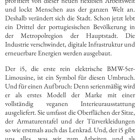
profitiert von dieser neuen flexiblen Arbeitswelt
und lockt Menschen aus der ganzen Welt an.
Deshalb verändert sich die Stadt. Schon jetzt lebt
ein Drittel der portugiesischen Bevölkerung in
der Metropolregion der Hauptstadt. Die
Industrie verschwindet, digitale Infra­struktur und
erneuerbare Energien werden ausgebaut.
Der i5, die erste rein elektrische BMW­-5er­-
Limousine, ist ein Symbol für diesen Umbruch.
Und für einen Aufbruch: Denn serienmäßig wird
er als erstes Modell der Marke mit einer
vollständig veganen Interieurausstat­tung
ausgeliefert. Sie umfasst die Oberflächen der Sitze,
der Armatu­rentafel und der Türverkleidungen
so­ wie erstmals auch das Lenkrad. Und, der i5 gibt
uns alles, was wir zum Ar­beiten und als