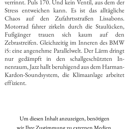
ver­rinnt. Puls 170. Und kein Ventil, aus dem der
Stress entweichen kann. Es ist das alltägliche
Chaos auf den Zu­fahrtsstraßen Lissabons.
Motorrad­ fahrer zirkeln durch die Staulücken,
Fußgänger trauen sich kaum auf den
Zebrastreifen. Gleichzeitig im Inne­ren des BMW
i5: eine angenehme Parallelwelt. Der Lärm dringt
nur ge­dämpft in den schallgeschützten In­
nenraum, Jazz hallt beruhigend aus dem Harman-
Kardon­-Soundsystem, die Klimaanlage arbeitet
effizient.
Um diesen Inhalt anzuzeigen, benötigen
wir Ihre Zustimmung zu externen Medien.