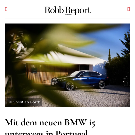
©
Christian Borth
Mit dem neuen BMW i5
unterwegs in Portugal