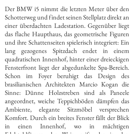
Der BMW i5 nimmt die letzten Meter über den
Schotterweg und findet seinen Stellplatz direkt an
einer überdachten Ladestation. Gegenüber liegt
das flache Haupthaus, das geometrische Figuren
und ihre Schattenseiten spielerisch integriert: Ein
lang gezogenes Spitzdach endet in einem
quadratischen Innenhof, hinter einer dreieckigen
Fensterfront liegt der abgedunkelte Spa-Bereich.
Schon im Foyer beruhigt das Design des
brasilianischen Architekten Marcio Kogan die
Sinne: Dünne Holzstreben sind als Paneele
angeordnet, weiche Teppichböden dämpfen das
Ambiente, elegante Sitzmöbel versprechen
Komfort. Durch ein breites Fenster fällt der Blick
in einen Innenhof, wo in mächtigen