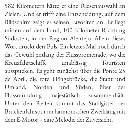
582 Kilometern hätte er eine Riesenauswahl an
Zie­len. Und er trifft eine Entscheidung: auf dem
Bildschirm zeigt er seinen Favoriten an. Er liegt
mitten auf dem Land, 100 Kilometer Richtung
Südosten, in der Region Alentejo. Allein dieses
Wort drückt den Puls. Ein letztes Mal noch durch
das Ge­wühl entlang der Flusspromenade, wo die
Kreuzfahrtschiffe unablässig Touristen
ausspucken. Es geht zunächst über die Ponte 25
de Abril, die rote Hän­gebrücke, die Stadt und
Umland, Nor­den und Süden, über der
Flussmündung majestätisch zusammenhält.
Unter den Reifen summt das Stahlgitter der
Brückenfahrspur im harmonischen Zweiklang mit
dem E­-Motor – eine Melodie der Zuversicht.