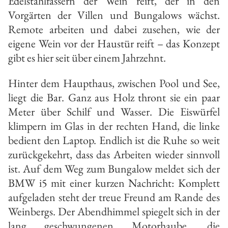
Edelstahlfässern der Wein reift, der in den
Vorgärten der Villen und Bungalows wächst.
Remote arbeiten und dabei zusehen, wie der
eigene Wein vor der Haustür reift – das Konzept
gibt es hier seit über einem Jahrzehnt.
Hinter dem Haupthaus, zwischen Pool und See,
liegt die Bar. Ganz aus Holz thront sie ein paar
Meter über Schilf und Wasser. Die Eiswürfel
klimpern im Glas in der rechten Hand, die linke
bedient den Laptop. Endlich ist die Ruhe so weit
zurückgekehrt, dass das Arbeiten wieder sinnvoll
ist. Auf dem Weg zum Bungalow meldet sich der
BMW i5 mit einer kurzen Nachricht: Komplett
aufgeladen steht der treue Freund am Rande des
Weinbergs. Der Abendhimmel spiegelt sich in der
lang geschwungenen Motorhaube, die