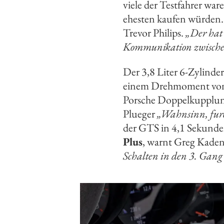
viele der Testfahrer ware
ehesten kaufen würden
Trevor Philips.
„Der hat 
Kommunikation zwischen
Der 3,8 Liter 6-Zylinder
einem Drehmoment von 
Porsche Doppelkupplung
Plueger
„Wahnsinn, furc
der GTS in 4,1 Sekunde
Plus
, warnt Greg Kaden
Schalten in den 3. Gang