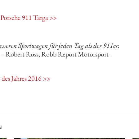
s Porsche 911 Targa >>
besseren Sportwagen für jeden Tag als der 911er.
– Robert Ross, Robb Report Motorsport-
 des Jahres 2016 >>​​
N