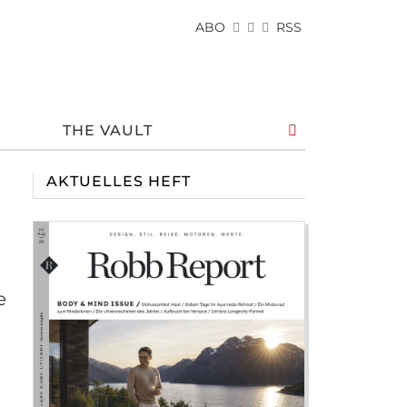
ABO
RSS
THE VAULT
AKTUELLES HEFT
e