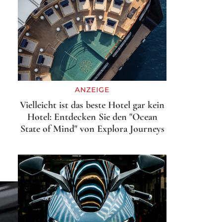
ANZEIGE
Vielleicht ist das beste Hotel gar kein
Hotel: Entdecken Sie den "Ocean
State of Mind" von Explora Journeys