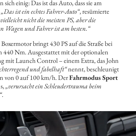
n sich einig: Das ist das Auto, dass sie am
.
„Das ist ein echtes Fahrer-Auto“
, resümierte
vielleicht nicht die meisten PS, aber die
 Wagen und Fahrer ist am besten.“
 Boxermotor bringt 430 PS auf die Straße bei
440 Nm. Ausgestattet mit der optionalen
 mit Launch Control – einem Extra, das John
hterregend und fabelhaft“
nennt, beschleunigt
n von 0 auf 100 km/h. Der
Fahrmodus Sport
s,
„verursacht ein Schleudertrauma beim
“
.