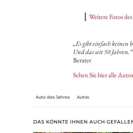
Weitere Fotos de
„Es gibt einfach keinen 
Und das seit 50 Jahren.“
Berater
Sehen Sie hier alle Autos
Auto des Jahres
Autos
DAS KÖNNTE IHNEN AUCH GEFALLE