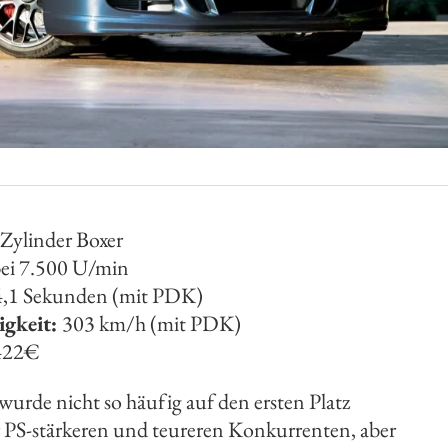
-Zylinder Boxer
ei 7.500 U/min
,1 Sekunden (mit PDK)
igkeit:
303 km/h (mit PDK)
422€
wurde nicht so häufig auf den ersten Platz
ner PS-stärkeren und teureren Konkurrenten, aber