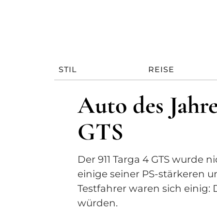
STIL
REISE
Auto des Jahre
GTS
Der 911 Targa 4 GTS wurde nic
einige seiner PS-stärkeren u
Testfahrer waren sich einig:
würden.