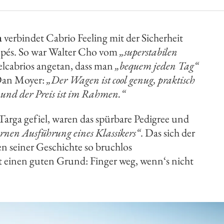
a
verbindet Cabrio Feeling mit der Sicherheit
oupés. So war Walter Cho vom
„superstabilen
elcabrios angetan, dass man
„bequem jeden Tag“
 Dan Moyer:
„Der Wagen ist cool genug, praktisch
 und der Preis ist im Rahmen.“
rga gefiel, waren das spürbare Pedigree und
rnen Ausführung eines Klassikers“
. Das sich der
n seiner Geschichte so bruchlos
at einen guten Grund: Finger weg, wenn‘s nicht