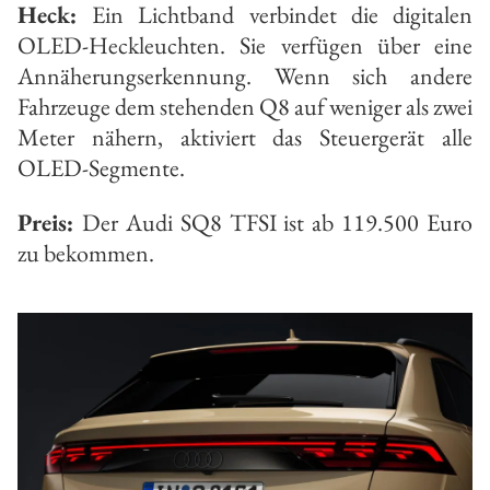
Heck:
Ein Lichtband verbindet die digitalen
OLED-Heckleuchten. Sie verfügen über eine
Annäherungserkennung. Wenn sich andere
Fahrzeuge dem stehenden Q8 auf weniger als zwei
Meter nähern, aktiviert das Steuergerät alle
OLED-Segmente.
Preis:
Der Audi SQ8 TFSI ist ab 119.500 Euro
zu bekommen.