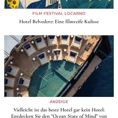
FILM FESTIVAL LOCARNO
Hotel Belvedere: Eine filmreife Kulisse
ANZEIGE
Vielleicht ist das beste Hotel gar kein Hotel:
Entdecken Sie den "Ocean State of Mind" von