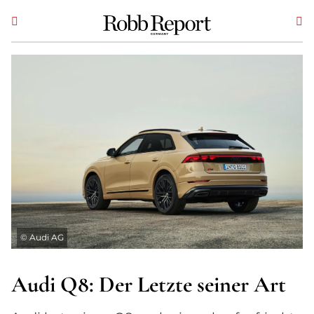
©
Audi AG
Audi Q8: Der Letzte seiner Art