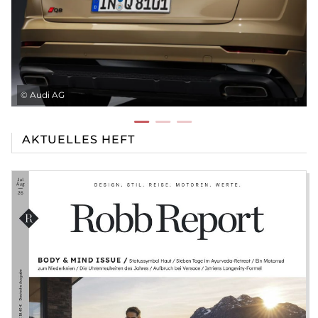
©
Audi AG
AKTUELLES HEFT