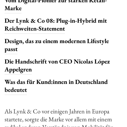
Vom Digital-Pionier zur starken Retail-
Marke
Der Lynk & Co 08: Plug-in-Hybrid mit
Reichweiten-Statement
Design, das zu einem modernen Lifestyle
passt
Die Handschrift von CEO Nicolas López
Appelgren
Was das für Kund:innen in Deutschland
bedeutet
Als Lynk & Co vor einigen Jahren in Europa
startete, sorgte die Marke vor allem mit einem