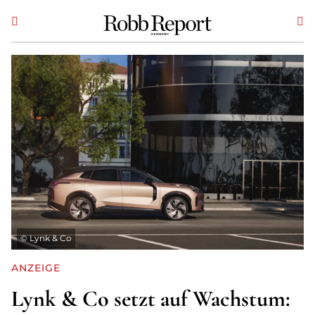
©
Lynk & Co
ANZEIGE
Lynk & Co setzt auf Wachstum: