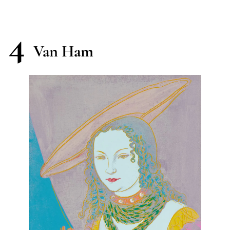
4
Van Ham