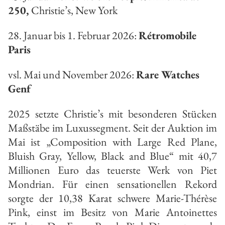
250,
Christie’s, New York
28. Januar bis 1. Februar 2026:
Rétromobile
Paris
vsl. Mai und November 2026:
Rare Watches
Genf
2025 setzte Christie’s mit besonderen Stücken
Maßstäbe im Luxussegment. Seit der Auktion im
Mai ist „Composition with Large Red Plane,
Bluish Gray, Yellow, Black and Blue“ mit 40,7
Millionen Euro das teuerste Werk von Piet
Mondrian. Für einen sensationellen Rekord
sorgte der 10,38 Karat schwere Marie-Thérèse
Pink, einst im Besitz von Marie Antoinettes