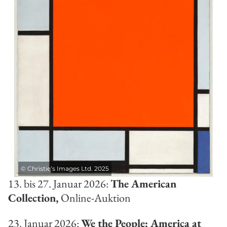
©
Christie‘s Images Ltd. 2025
13. bis 27. Januar 2026:
The American
Collection,
Online-Auktion
23. Januar 2026:
We the People: America at