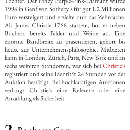
Tochter. Der Fancy Purple-Pink-Diamant wurde
1996 in Genf von Sotheby’s für gut 1,2 Millionen
Euro versteigert und erzielte nun das Zehnfache.
Als James Christie 1766 startete, bot er neben
Büchern bereits Bilder und Weine an. Eine
enorme Bandbreite zu präsentieren, gehört bis
heute zur Unternehmensphilosophie. Mitbieten
kann in London, Zürich, Paris, New York und an
sechs weiteren Standorten, wer sich bei
Christie's
registriert und seine Identität 24 Stunden vor der
Auktion bestätigt. Bei hochkarätigen Auktionen
verlangt Christie’s eine Referenz oder eine
Anzahlung als Sicherheit.
3