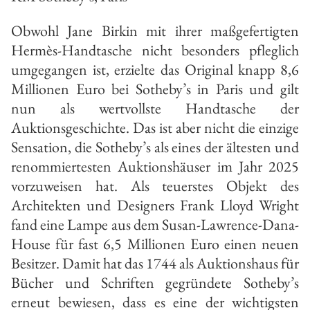
Obwohl Jane Birkin mit ihrer maßgefertigten
Hermès-Handtasche nicht besonders pfleglich
umgegangen ist, erzielte das Original knapp 8,6
Millionen Euro bei Sotheby’s in Paris und gilt
nun als wertvollste Handtasche der
Auktionsgeschichte. Das ist aber nicht die einzige
Sensation, die Sotheby’s als eines der ältesten und
renommiertesten Auktionshäuser im Jahr 2025
vorzuweisen hat. Als teuerstes Objekt des
Architekten und Designers Frank Lloyd Wright
fand eine Lampe aus dem Susan-Lawrence-Dana-
House für fast 6,5 Millionen Euro einen neuen
Besitzer. Damit hat das 1744 als Auktionshaus für
Bücher und Schriften gegründete Sotheby’s
erneut bewiesen, dass es eine der wichtigsten