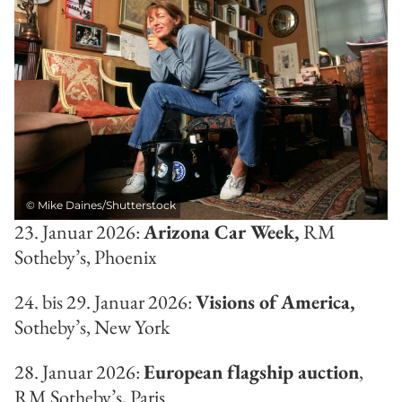
©
Mike Daines/Shutterstock
23. Januar 2026:
Arizona Car Week,
RM
Sotheby’s, Phoenix
24. bis 29. Januar 2026:
Visions of America,
Sotheby’s, New York
28. Januar 2026:
European flagship auction
,
RM Sotheby’s, Paris