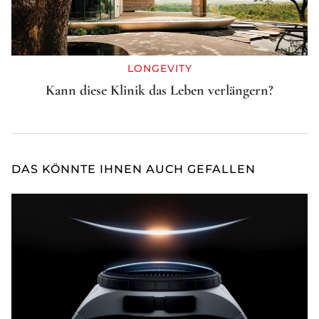
LONGEVITY
Kann diese Klinik das Leben verlängern?
DAS KÖNNTE IHNEN AUCH GEFALLEN