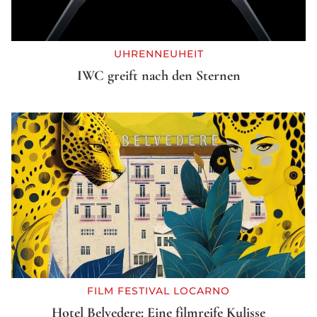
UHRENNEUHEIT
IWC greift nach den Sternen
FILM FESTIVAL LOCARNO
Hotel Belvedere: Eine filmreife Kulisse