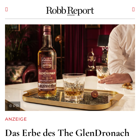
©
PR
ANZEIGE
Das Erbe des The GlenDronach