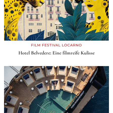
FILM FESTIVAL LOCARNO
Hotel Belvedere: Eine filmreife Kulisse