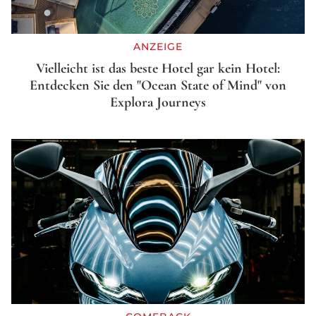
ANZEIGE
Vielleicht ist das beste Hotel gar kein Hotel:
Entdecken Sie den "Ocean State of Mind" von
Explora Journeys